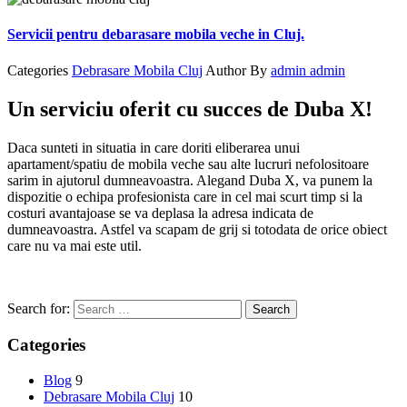
Servicii pentru debarasare mobila veche in Cluj.
Categories
Debrasare Mobila Cluj
Author
By
admin admin
Un serviciu oferit cu succes de Duba X!
Daca sunteti in situatia in care doriti eliberarea unui
apartament/spatiu de mobila veche sau alte lucruri nefolositoare
sarim in ajutorul dumneavoastra. Alegand Duba X, va punem la
dispozitie o echipa profesionista care in cel mai scurt timp si la
costuri avantajoase se va deplasa la adresa indicata de
dumneavoastra. Astfel va scapam de grij si totodata de orice obiect
care nu va mai este util.
Search for:
Categories
Blog
9
Debrasare Mobila Cluj
10