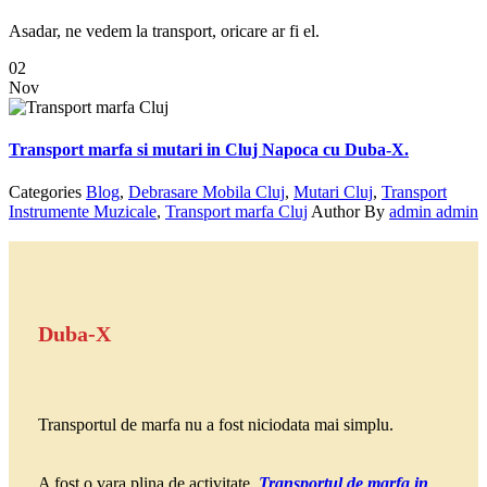
Asadar, ne vedem la transport, oricare ar fi el.
02
Nov
Transport marfa si mutari in Cluj Napoca cu Duba-X.
Categories
Blog
,
Debrasare Mobila Cluj
,
Mutari Cluj
,
Transport
Instrumente Muzicale
,
Transport marfa Cluj
Author
By
admin admin
Duba-X
Transportul de marfa nu a fost niciodata mai simplu.
A fost o vara plina de activitate.
Transportul de marfa in