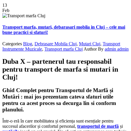
13
Feb
Transport marfa, mutari, debarasari mobila in Cluj – cele mai
bune practici si sfaturi!
Categories
Blog
,
Debrasare Mobila Cluj
,
Mutari Cluj
,
Transport
Instrumente Muzicale
,
Transport marfa Cluj
Author
By
admin admin
Duba X – partenerul tau responsabil
pentru transport de marfa si mutari in
Cluj!
Ghid Complet pentru Transportul de Marfă și
Mutări : mai jos prezentam cateva sfaturi utile
pentru ca acest proces sa decurga lin si conform
planului.
Într-o eră în care mobilitatea și eficiența sunt esențiale pentru
succesul afacerilor și confortul personal,
transportul de marfă
și