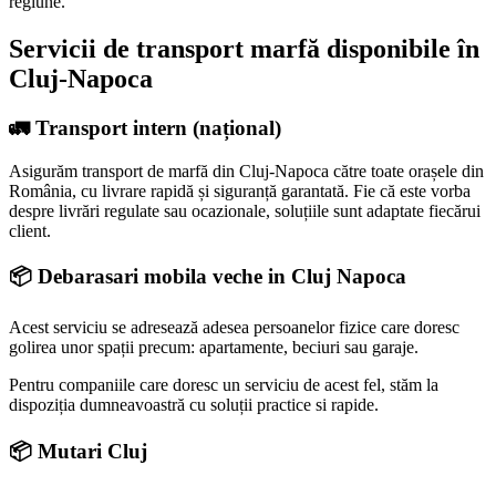
regiune.
Servicii de transport marfă disponibile în
Cluj-Napoca
🚛 Transport intern (național)
Asigurăm transport de marfă din Cluj-Napoca către toate orașele din
România, cu livrare rapidă și siguranță garantată. Fie că este vorba
despre livrări regulate sau ocazionale, soluțiile sunt adaptate fiecărui
client.
📦 Debarasari mobila veche in Cluj Napoca
Acest serviciu se adresează adesea persoanelor fizice care doresc
golirea unor spații precum: apartamente, beciuri sau garaje.
Pentru companiile care doresc un serviciu de acest fel, stăm la
dispoziția dumneavoastră cu soluții practice si rapide.
📦 Mutari Cluj