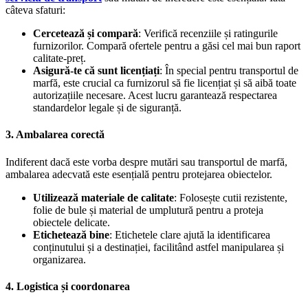
câteva sfaturi:
Cercetează și compară
: Verifică recenziile și ratingurile
furnizorilor. Compară ofertele pentru a găsi cel mai bun raport
calitate-preț.
Asigură-te că sunt licențiați
: În special pentru transportul de
marfă, este crucial ca furnizorul să fie licențiat și să aibă toate
autorizațiile necesare. Acest lucru garantează respectarea
standardelor legale și de siguranță.
3.
Ambalarea corectă
Indiferent dacă este vorba despre mutări sau transportul de marfă,
ambalarea adecvată este esențială pentru protejarea obiectelor.
Utilizează materiale de calitate
: Folosește cutii rezistente,
folie de bule și material de umplutură pentru a proteja
obiectele delicate.
Etichetează bine
: Etichetele clare ajută la identificarea
conținutului și a destinației, facilitând astfel manipularea și
organizarea.
4.
Logistica și coordonarea