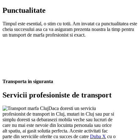
Punctualitate
Timpul este esential, o stim cu totii. Am invatat ca punctualitatea este
cheia succesului asa ca va asiguram prezenta noastra la timp pentru
un transport de marfa profesionist si exact.
Transporta in siguranta
Servicii profesioniste de transport
Daca doresti un serviciu
profesionist de transport in Cluj, mutari in Cluj sau pur si
simplu doresti sa debarasezi mobila veche sau lucruri de
care nu mai este nevoie din locuinta personala sau orice
alt spatiu, ai gasit solutia perfecta. Aceste activitati fac
parte din serviciile oferite cu succes de catre
Duba X
cu o