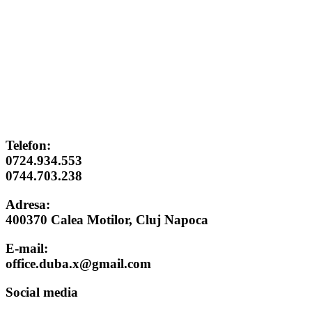
Telefon:
0724.934.553
0744.703.238
Adresa:
400370 Calea Motilor, Cluj Napoca
E-mail:
office.duba.x@gmail.com
Social media