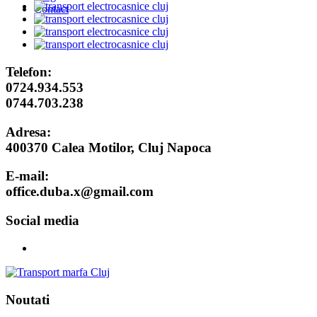
Contact
Telefon:
0724.934.553
0744.703.238
Adresa:
400370 Calea Motilor, Cluj Napoca
E-mail:
office.duba.x@gmail.com
Social media
Noutati